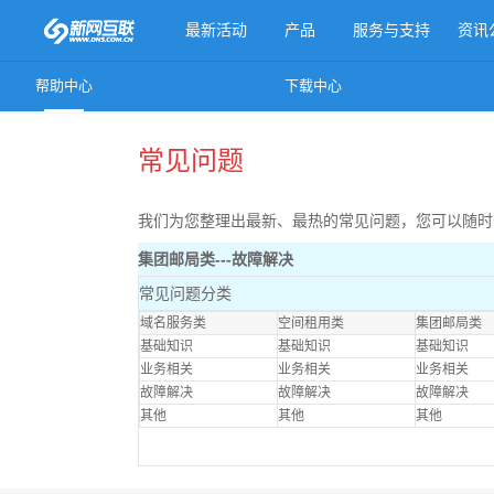
最新活动
产品
服务与支持
资讯
帮助中心
下载中心
更多产品
常见问题
我们为您整理出最新、最热的常见问题，您可以随时
集团邮局类---故障解决
常见问题分类
域名服务类
空间租用类
集团邮局类
基础知识
基础知识
基础知识
业务相关
业务相关
业务相关
故障解决
故障解决
故障解决
其他
其他
其他