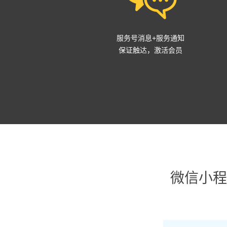
服务号消息+服务通知
保证触达，激活会员
微信小程