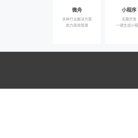
微舟
小程序
多种行业解决方案
无需开发
助力高效管理
一键生成小