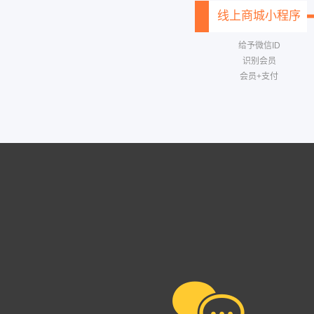
线上商城小程序
给予微信ID
识别会员
会员+支付