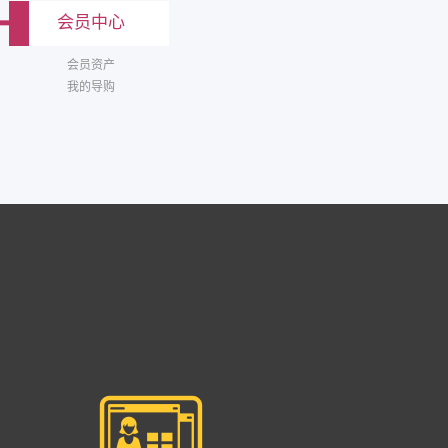
会员中心
会员资产
我的导购