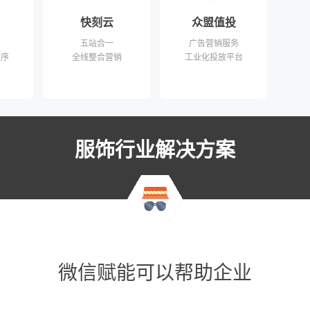
快刻云
众盟值投
五站合一
广告营销服务
程序
全线整合营销
工业化投放平台
服饰行业解决方案
微信赋能可以帮助企业