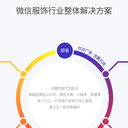
微信服饰行业整体解决方案
顾客
以微信支付为起点
串联起微信公众号、微信卡券、小程序、商城等
多个入口，引导用户在线下线上复购
进入又一轮的新循环