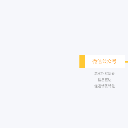
微信公众号
忠实粉丝培养
信息直达
促进销售转化