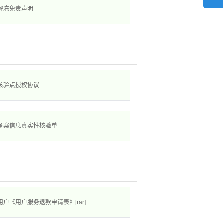
解冻免责声明
核验点授权协议
备案信息真实性核验单
用户《用户服务退款申请表》[rar]