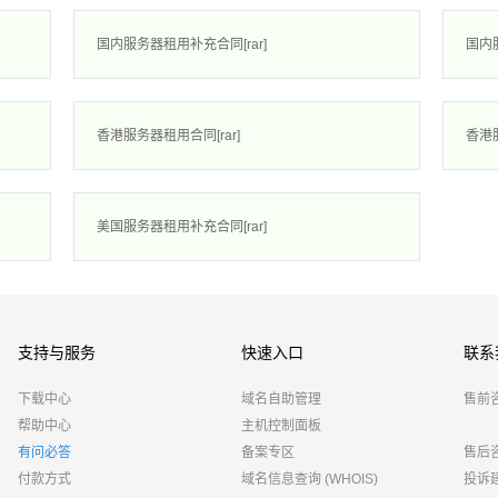
国内服务器租用补充合同[rar]
国内服
香港服务器租用合同[rar]
香港服
美国服务器租用补充合同[rar]
支持与服务
快速入口
联系
下载中心
域名自助管理
售前
帮助中心
主机控制面板
有问必答
备案专区
售后
付款方式
域名信息查询 (WHOIS)
投诉