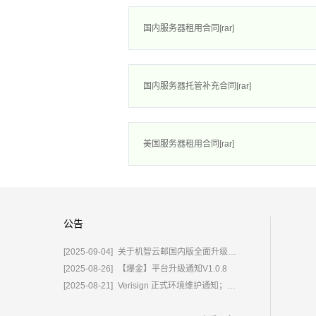
国内服务器租用合同[rar]
国内服务器托管补充合同[rar]
美国服务器租用合同[rar]
公告
[2025-09-04]
关于机智云邮国内版全面升级为%E2%80%9C鲸炫邮%E2%80%9D的通知
[2025-08-26]
【爆金】平台升级通知V1.0.8
[2025-08-21]
Verisign 正式环境维护通知；含域名.com/.net