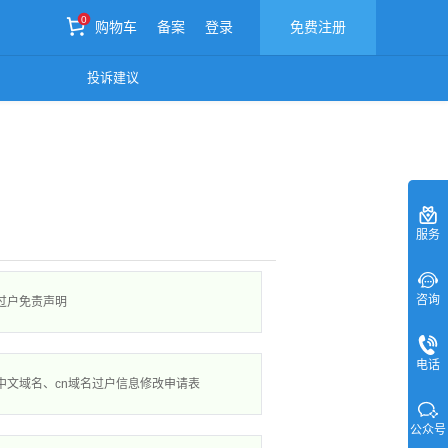
0
购物车
备案
登录
免费注册
0
投诉建议
购物车
服务
咨询
过户免责声明
电话
中文域名、cn域名过户信息修改申请表
公众号