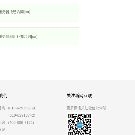
务器托管合同[rar]
务器租用补充合同[rar]
我们
关注新网互联
咨询
(010-62915202)
更多资讯关注微信公众号
(010-62913742)
咨询
(400-886-7171)
建议