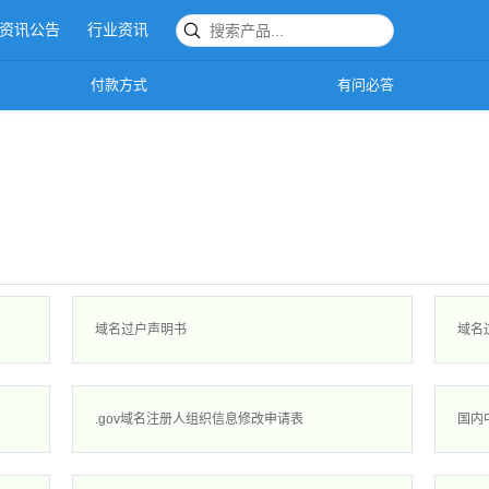
资讯公告
行业资讯
服务与支持
付款方式
有问必答
域名过户声明书
域名
.gov域名注册人组织信息修改申请表
国内