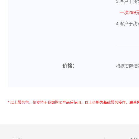
3.客户于
一次299
4.客户于
价格：
根据实际情
* 以上服务包，仅支持于我司购买产品后使用，以上价格为基础服务操作，联系