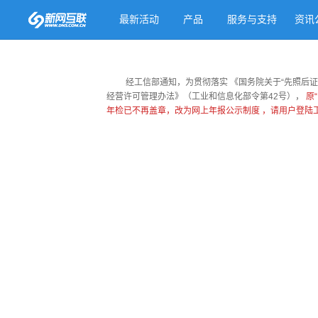
最新活动
产品
服务与支持
资讯
经工信部通知，为贯彻落实
《国务院关于“先照后证
经营许可管理办法》（工业和信息化部令第42号），
原
年检已不再盖章，改为网上年报公示制度 ，请用户登陆