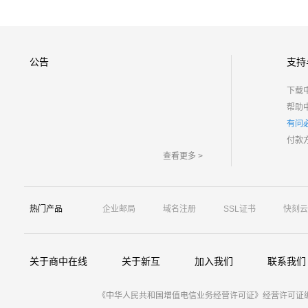
公告
支持
下载
帮助
有问
付款
查看更多 >
热门产品
企业邮局
域名注册
SSL证书
快刻云
关于商中在线
关于新互
加入我们
联系我们
《中华人民共和国增值电信业务经营许可证》经营许可证编号：