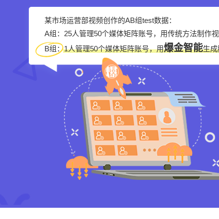
某市场运营部视频创作的AB组test数据：
A组：25人管理50个媒体矩阵账号，用传统方法制作
爆金智能
B组：1人管理50个媒体矩阵账号，用
生成