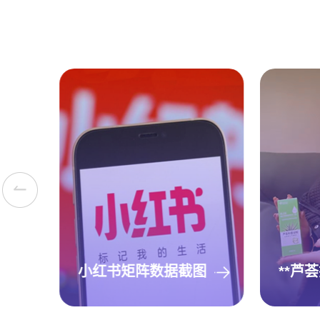
小红书矩阵数据截图
**芦