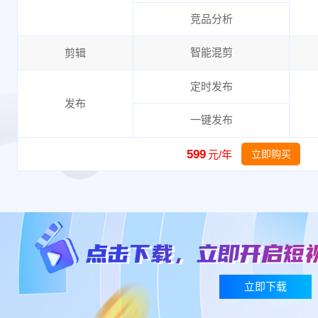
竞品分析
智能混剪
剪辑
定时发布
发布
一键发布
599
元/年
立即购买
立即下载