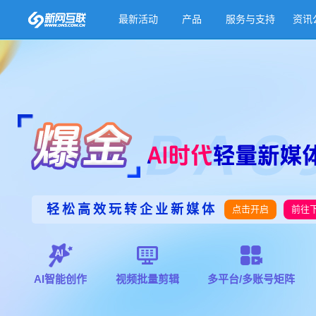
最新活动
产品
服务与支持
资讯
轻松高效玩转企业新媒体
点击开启
前往
AI智能创作
视频批量剪辑
多平台/多账号矩阵