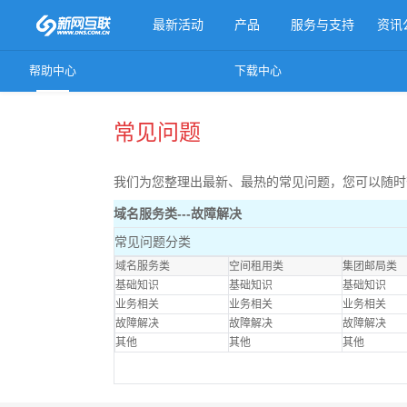
最新活动
产品
服务与支持
资讯
帮助中心
下载中心
更多产品
常见问题
我们为您整理出最新、最热的常见问题，您可以随时
域名服务类---故障解决
常见问题分类
域名服务类
空间租用类
集团邮局类
基础知识
基础知识
基础知识
业务相关
业务相关
业务相关
故障解决
故障解决
故障解决
其他
其他
其他