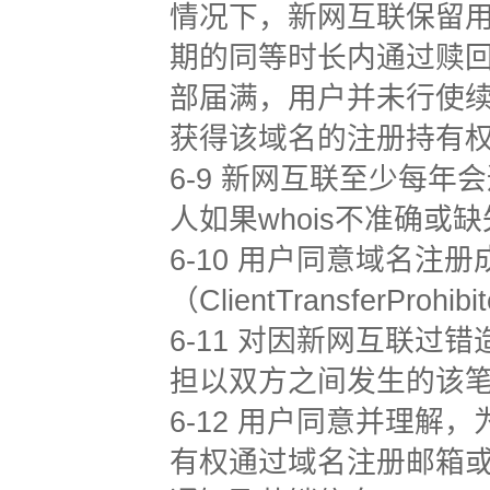
情况下，新网互联保留
期的同等时长内通过赎
部届满，用户并未行使
获得该域名的注册持有
6-9 新网互联至少每年
人如果whois不准确或
6-10 用户同意域名
（ClientTransferProhib
6-11 对因新网互联
担以双方之间发生的该
6-12 用户同意并理
有权通过域名注册邮箱