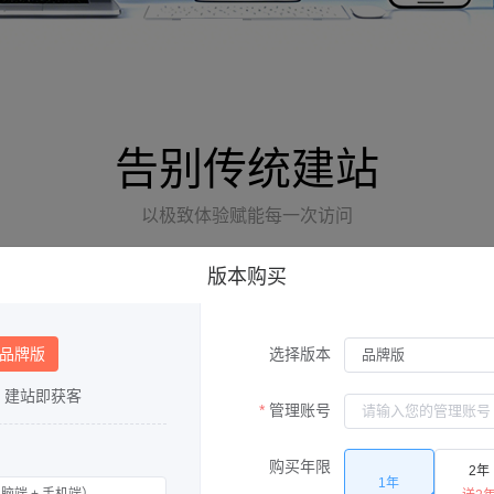
告别传统建站
以极致体验赋能每一次访问
版本购买
| 品牌版
选择版本
，建站即获客
管理账号
购买年限
2年
1年