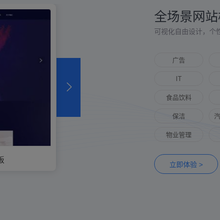
全场景网站
可视化自由设计，个
广告
IT
食品饮料
保洁
物业管理
板