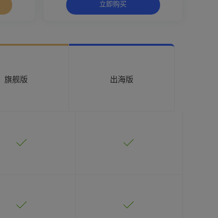
旗舰版
出海版