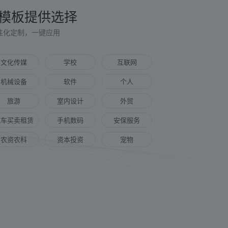
模板提供选择
性化定制，一键应用
文化传媒
学校
互联网
机械设备
软件
个人
旅游
室内设计
外贸
汽车买卖租赁
手机数码
安保服务
农资农科
资本投资
宠物