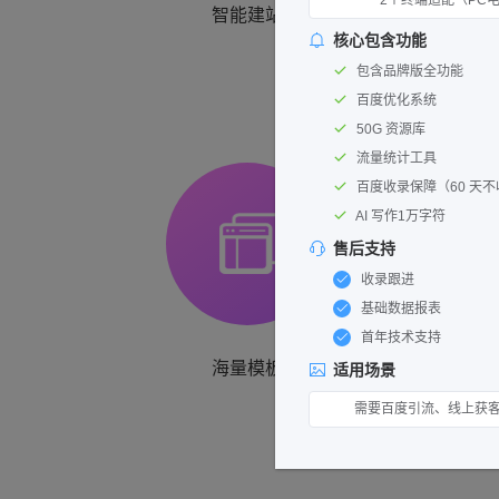
2个终端适配（PC电
智能建站
核心包含功能
包含品牌版全功能
百度优化系统
50G 资源库
流量统计工具
百度收录保障（60 天
AI 写作1万字符
售后支持
收录跟进
基础数据报表
首年技术支持
海量模板
适用场景
需要百度引流、线上获