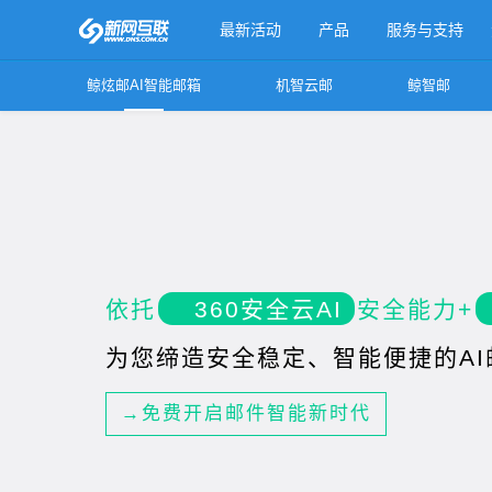
最新活动
产品
服务与支持
鲸炫邮AI智能邮箱
机智云邮
鲸智邮
更多产品
依托
360安全云AI
安全能力+
为您缔造安全稳定、智能便捷的AI
→免费开启邮件智能新时代