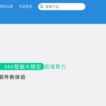
资讯公告
行业资讯
企业邮局
360智脑大模型
超强算力
邮件新体验