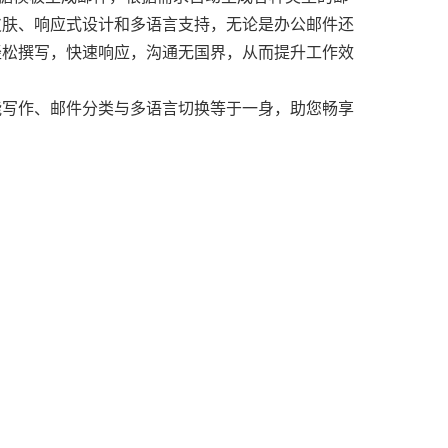
皮肤、响应式设计和多语言支持，无论是办公邮件还
轻松撰写，快速响应，沟通无国界，从而提升工作效
能写作、邮件分类与多语言切换等于一身，助您畅享
「鲸炫邮」解决方案
AI语义识别+行为分析拦截，准确率99.9%