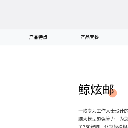
产品特点
产品套餐
鲸炫邮
一款专为工作人士设计的智
脑大模型超强算力，为
了360智脑，让您轻松