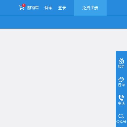
0
购物车
备案
登录
免费注册
0
购物车
服务
咨询
电话
公众号