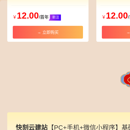
12.00
12.00
￥
/首年
￥
→ 立即购买
→
快刻云建站
【PC+手机+微信小程序】基