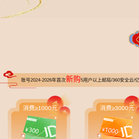
新购
账号2024-2026年首次
5用户以上邮局/360安全云/
消费≥1000元
消费≥3000元