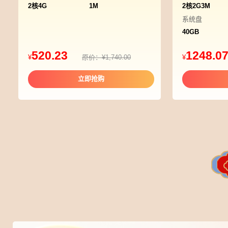
2核4G
1M
2核2G3M
系统盘
40GB
520.23
1248.0
¥
原价：¥1,740.00
¥
立即抢购