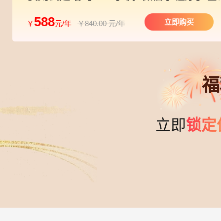
588
立即购买
￥
元/年
￥840.00 元/年
福
立即
锁定