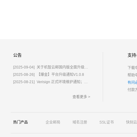
公告
支持
[2025-09-04]
关于机智云邮国内版全面升级为%E2%80%9C鲸炫邮%E2%80%9D的通知
下载
[2025-08-26]
【爆金】平台升级通知V1.0.8
帮助
[2025-08-21]
Verisign 正式环境维护通知；含域名.com/.net
有问
付款
查看更多 >
热门产品
企业邮局
域名注册
SSL证书
快刻云