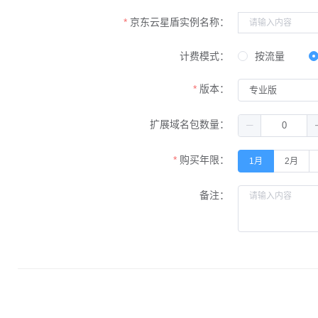
京东云星盾实例名称：
计费模式：
按流量
版本：
扩展域名包数量：
购买年限：
1月
2月
备注：